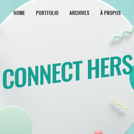
HOME
PORTFOLIO
ARCHIVES
À PROPOS
CONNECT HERS