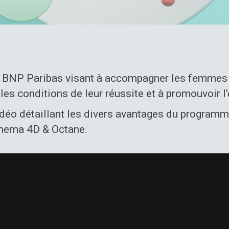
 BNP Paribas visant à accompagner les femmes d
e les conditions de leur réussite et à promouvoi
vidéo détaillant les divers avantages du program
Cinema 4D & Octane.