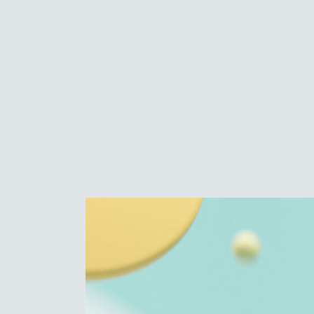
Feel free to contact us at any time and a