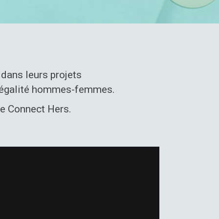
ans leurs projets
r l’égalité hommes-femmes.
me Connect Hers.