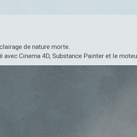
éclairage de nature morte.
é avec Cinema 4D, Substance Painter et le moteu