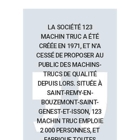
LA SOCIÉTÉ 123
MACHIN TRUC A ÉTÉ
CRÉÉE EN 1971, ET N’A
CESSÉ DE PROPOSER AU
PUBLIC DES MACHINS-
TRUCS DE QUALITÉ
DEPUIS LORS. SITUÉE À
SAINT-REMY-EN-
BOUZEMONT-SAINT-
GENEST-ET-ISSON, 123
MACHIN TRUC EMPLOIE
2 000 PERSONNES, ET
FABRIQUE TOUTES